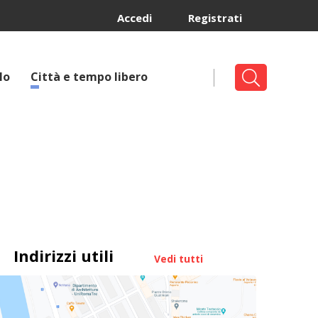
Accedi
Registrati
lo
Città e tempo libero
Indirizzi utili
Vedi tutti