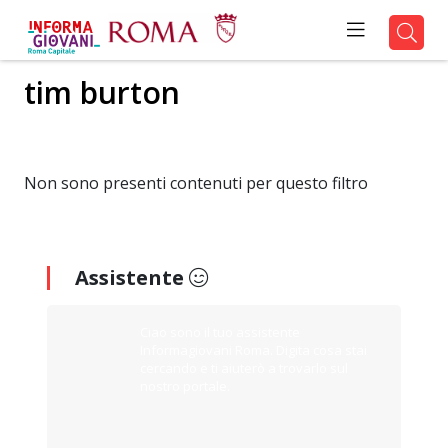
tim burton
Non sono presenti contenuti per questo filtro
Assistente
Ciao sono il tuo assistente
Informagiovani Roma. Digita cosa stai
cercando e ti aiuterò a trovarlo sul
nostro portale.