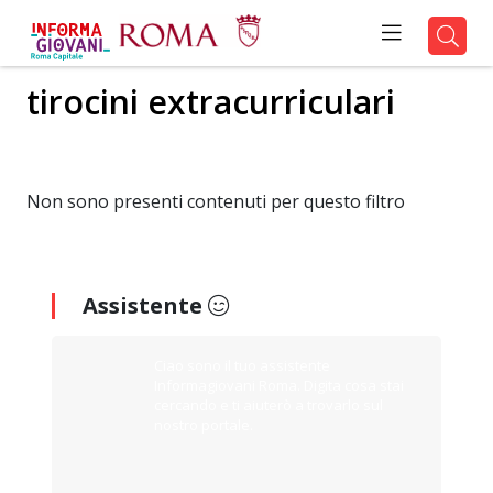
tirocini extracurriculari
Non sono presenti contenuti per questo filtro
Assistente
Ciao sono il tuo assistente
Informagiovani Roma. Digita cosa stai
cercando e ti aiuterò a trovarlo sul
nostro portale.