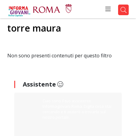
torre maura
Non sono presenti contenuti per questo filtro
Assistente
Ciao sono il tuo assistente
Informagiovani Roma. Digita cosa stai
cercando e ti aiuterò a trovarlo sul
nostro portale.