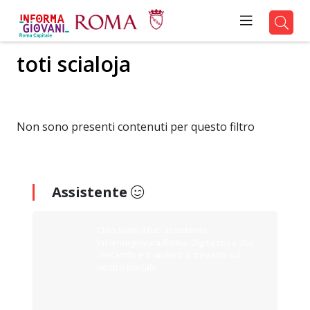
toti scialoja
Non sono presenti contenuti per questo filtro
Assistente
Ciao sono il tuo assistente
Informagiovani Roma. Digita cosa stai
cercando e ti aiuterò a trovarlo sul
nostro portale.