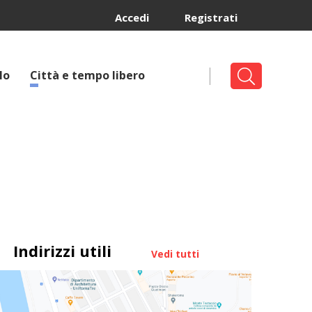
Accedi
Registrati
lo
Città e tempo libero
Indirizzi utili
Vedi tutti