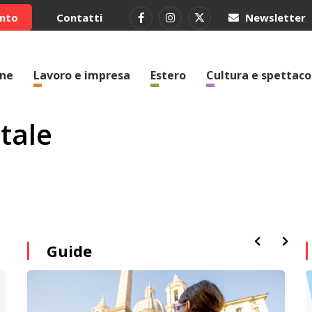
ento
Contatti
Newsletter
one
Lavoro e impresa
Estero
Cultura e spettaco
tale
Guide