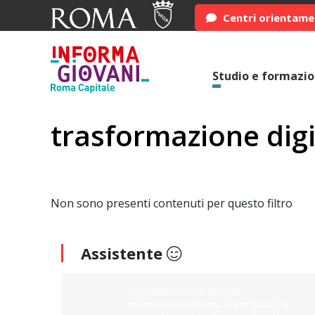
Centri orientam
Studio e formazi
trasformazione digi
Non sono presenti contenuti per questo filtro
Assistente
Ciao sono il tuo assistente
Informagiovani Roma. Digita cosa stai