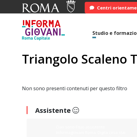
Centri orientam
Studio e formazi
Triangolo Scaleno 
Non sono presenti contenuti per questo filtro
Assistente
Ciao sono il tuo assistente
Informagiovani Roma. Digita cosa stai