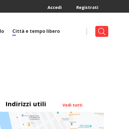
Accedi
Registrati
lo
Città e tempo libero
Indirizzi utili
Vedi tutti