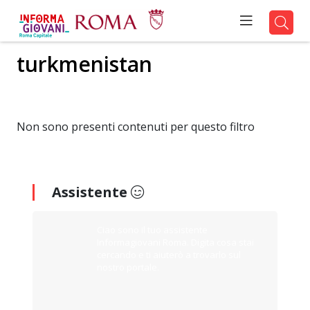
turkmenistan
Non sono presenti contenuti per questo filtro
Assistente
Ciao sono il tuo assistente
Informagiovani Roma. Digita cosa stai
cercando e ti aiuterò a trovarlo sul
nostro portale.