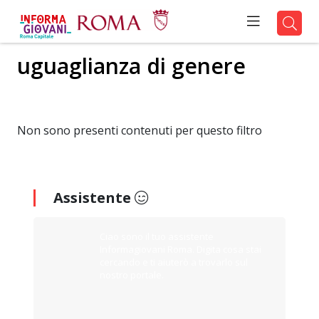
uguaglianza di genere
Non sono presenti contenuti per questo filtro
Assistente
Ciao sono il tuo assistente
Informagiovani Roma. Digita cosa stai
cercando e ti aiuterò a trovarlo sul
nostro portale.