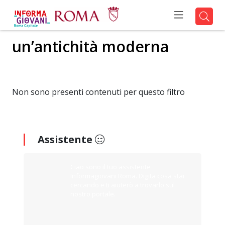
un’antichità moderna
Non sono presenti contenuti per questo filtro
Assistente
Ciao sono il tuo assistente
Informagiovani Roma. Digita cosa stai
cercando e ti aiuterò a trovarlo sul
nostro portale.