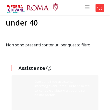
under 40
Non sono presenti contenuti per questo filtro
Assistente
Ciao sono il tuo assistente
Informagiovani Roma. Digita cosa stai
cercando e ti aiuterò a trovarlo sul
nostro portale.