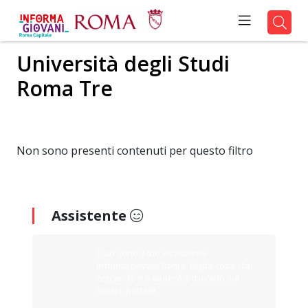
Università degli Studi
Roma Tre
Non sono presenti contenuti per questo filtro
Assistente
Ciao sono il tuo assistente
Informagiovani Roma. Digita cosa stai
cercando e ti aiuterò a trovarlo sul
nostro portale.