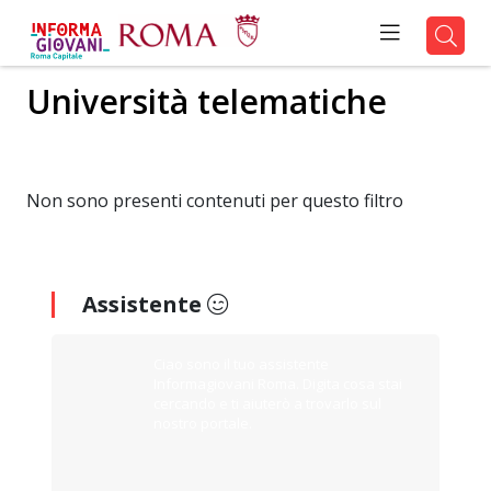
Università telematiche
Non sono presenti contenuti per questo filtro
Assistente
Ciao sono il tuo assistente
Informagiovani Roma. Digita cosa stai
cercando e ti aiuterò a trovarlo sul
nostro portale.