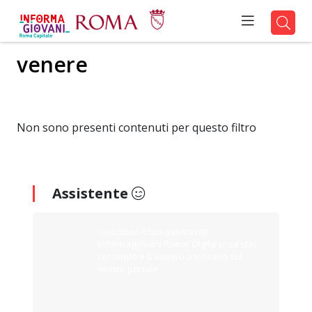
venere
Non sono presenti contenuti per questo filtro
Assistente
Ciao sono il tuo assistente
Informagiovani Roma. Digita cosa stai
cercando e ti aiuterò a trovarlo sul
nostro portale.