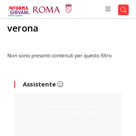
verona
Non sono presenti contenuti per questo filtro
Assistente
Ciao sono il tuo assistente
Informagiovani Roma. Digita cosa stai
cercando e ti aiuterò a trovarlo sul
nostro portale.