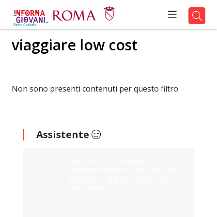
viaggiare low cost
Non sono presenti contenuti per questo filtro
Assistente
Ciao sono il tuo assistente
Informagiovani Roma. Digita cosa stai
cercando e ti aiuterò a trovarlo sul
nostro portale.