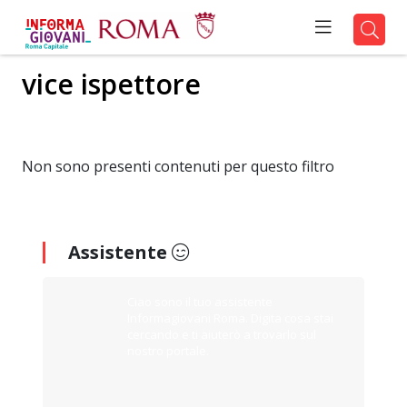
vice ispettore
Non sono presenti contenuti per questo filtro
Assistente
Ciao sono il tuo assistente
Informagiovani Roma. Digita cosa stai
cercando e ti aiuterò a trovarlo sul
nostro portale.