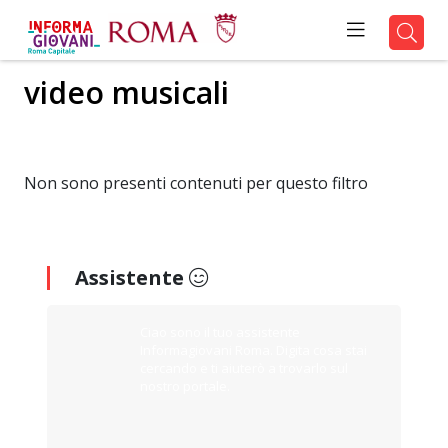
video musicali
Non sono presenti contenuti per questo filtro
Assistente
Ciao sono il tuo assistente
Informagiovani Roma. Digita cosa stai
cercando e ti aiuterò a trovarlo sul
nostro portale.