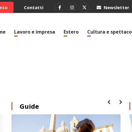
ento
Contatti
Newsletter
one
Lavoro e impresa
Estero
Cultura e spettaco
Guide