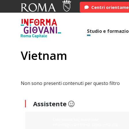
Centri orientam
Studio e formazi
Vietnam
Non sono presenti contenuti per questo filtro
Assistente
Ciao sono il tuo assistente
Informagiovani Roma. Digita cosa stai