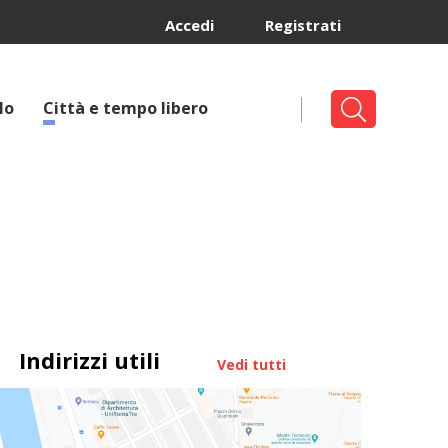
Accedi
Registrati
lo
Città e tempo libero
Indirizzi utili
Vedi tutti