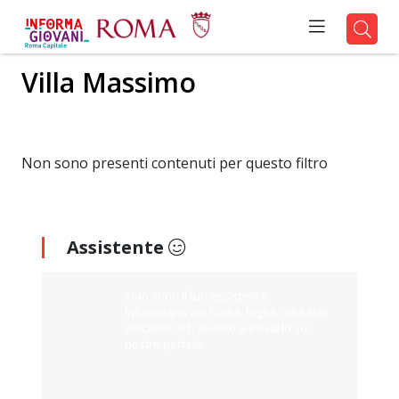
Villa Massimo
Non sono presenti contenuti per questo filtro
Assistente
Ciao sono il tuo assistente
Informagiovani Roma. Digita cosa stai
cercando e ti aiuterò a trovarlo sul
nostro portale.