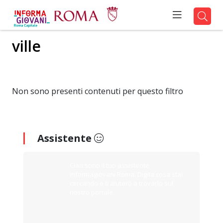
ville
Non sono presenti contenuti per questo filtro
Assistente
Ciao sono il tuo assistente
Informagiovani Roma. Digita cosa stai
cercando e ti aiuterò a trovarlo sul
nostro portale.