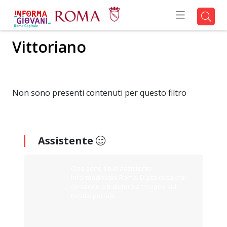
Vittoriano
Non sono presenti contenuti per questo filtro
Assistente
Ciao sono il tuo assistente
Informagiovani Roma. Digita cosa stai
cercando e ti aiuterò a trovarlo sul
nostro portale.