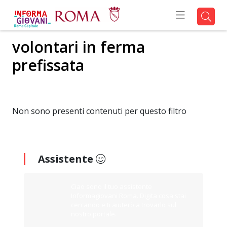
volontari in ferma
prefissata
Non sono presenti contenuti per questo filtro
Assistente
Ciao sono il tuo assistente
Informagiovani Roma. Digita cosa stai
cercando e ti aiuterò a trovarlo sul
nostro portale.