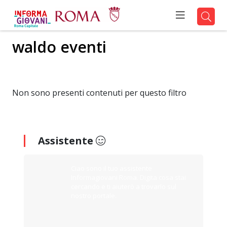
waldo eventi
Non sono presenti contenuti per questo filtro
Assistente
Ciao sono il tuo assistente
Informagiovani Roma. Digita cosa stai
cercando e ti aiuterò a trovarlo sul
nostro portale.