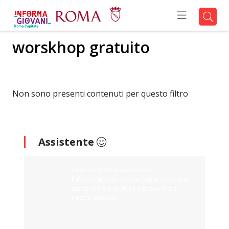
worskhop gratuito
Non sono presenti contenuti per questo filtro
Assistente
Ciao sono il tuo assistente
Informagiovani Roma. Digita cosa stai
cercando e ti aiuterò a trovarlo sul
nostro portale.