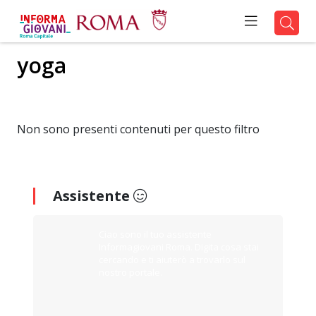
yoga
Non sono presenti contenuti per questo filtro
Assistente
Ciao sono il tuo assistente
Informagiovani Roma. Digita cosa stai
cercando e ti aiuterò a trovarlo sul
nostro portale.