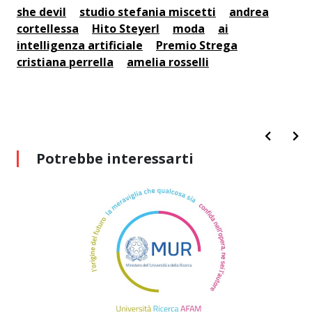
she devil
studio stefania miscetti
andrea
cortellessa
Hito Steyerl
moda
ai
intelligenza artificiale
Premio Strega
cristiana perrella
amelia rosselli
Potrebbe interessarti