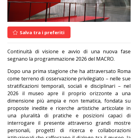
Salva tra i preferiti
Continuità di visione e avvio di una nuova fase
segnano la programmazione 2026 del MACRO.
Dopo una prima stagione che ha attraversato Roma
come terreno di osservazione privilegiato – nelle sue
stratificazioni temporali, sociali e disciplinari – nel
2026 il museo apre il proprio orizzonte a una
dimensione più ampia e non tematica, fondata su
proposte inedite e ricerche artistiche articolate in
una pluralità di pratiche e posizioni capaci di
interrogare il presente attraverso grandi mostre
personali, progetti di ricerca e collaborazioni
istituzionali che rafforzano il dialogo tra il museo, la