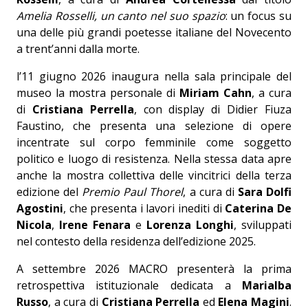
Amelia Rosselli, un canto nel suo spazio
: un focus su
una delle più grandi poetesse italiane del Novecento
a trent’anni dalla morte.
l’11 giugno 2026 inaugura nella sala principale del
museo la mostra personale di
Miriam Cahn
, a cura
di
Cristiana Perrella
, con display di Didier Fiuza
Faustino, che presenta una selezione di opere
incentrate sul corpo femminile come soggetto
politico e luogo di resistenza. Nella stessa data apre
anche la mostra collettiva delle vincitrici della terza
edizione del
Premio Paul Thorel
, a cura di
Sara Dolfi
Agostini
, che presenta i lavori inediti di
Caterina De
Nicola
,
Irene Fenara
e
Lorenza Longhi
, sviluppati
nel contesto della residenza dell’edizione 2025.
A settembre 2026 MACRO presenterà la prima
retrospettiva istituzionale dedicata a
Marialba
Russo
, a cura di
Cristiana Perrella
ed
Elena Magini
.