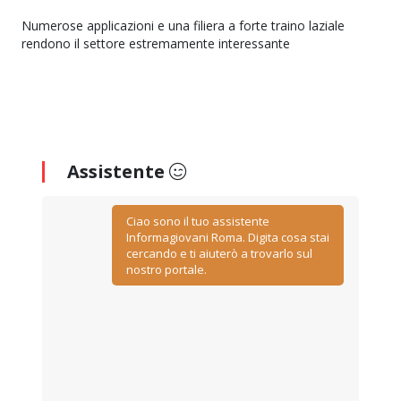
Numerose applicazioni e una filiera a forte traino laziale
rendono il settore estremamente interessante
Assistente
Ciao sono il tuo assistente
Informagiovani Roma. Digita cosa stai
cercando e ti aiuterò a trovarlo sul
nostro portale.