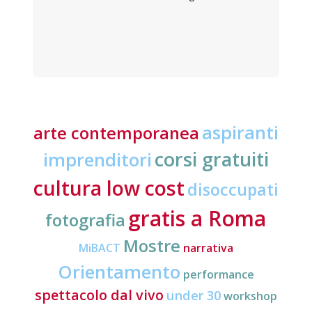
aspiranti
arte contemporanea
corsi gratuiti
imprenditori
cultura low cost
disoccupati
gratis a Roma
fotografia
Mostre
MiBACT
narrativa
Orientamento
performance
spettacolo dal vivo
under 30
workshop