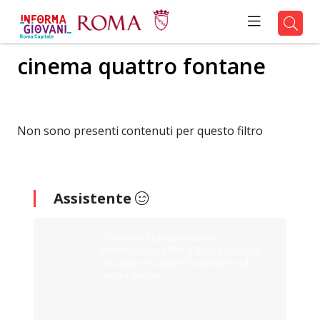
cinema quattro fontane
Non sono presenti contenuti per questo filtro
Assistente
Ciao sono il tuo assistente
Informagiovani Roma. Digita cosa stai
cercando e ti aiuterò a trovarlo sul
nostro portale.