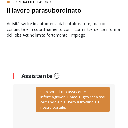
CONTRATTI DI LAVORO
Il lavoro parasubordinato
Attività svolte in autonomia dal collaboratore, ma con
continuità e in coordinamento con il committente. La riforma
del Jobs Act ne limita fortemente l'impiego
Assistente
Ciao sono il tuo assistente
Informagiovani Roma. Digita cosa stai
cercando e ti aiuterò a trovarlo sul
nostro portale.