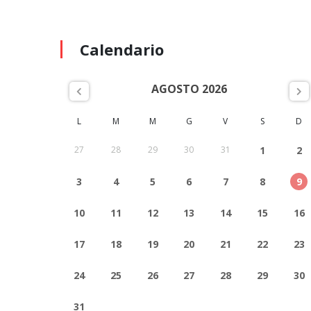
Calendario
AGOSTO 2026
L
M
M
G
V
S
D
27
28
29
30
31
1
2
3
4
5
6
7
8
9
10
11
12
13
14
15
16
17
18
19
20
21
22
23
24
25
26
27
28
29
30
31