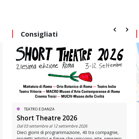
Consigliati
TEATRO E DANZA
Short Theatre 2026
Dal 03 settembre al 12 settembre 2026
Dieci giorni di programmazione, 40 tra compagnie,
progetti artistici e figure che uniscono arte, pensiero