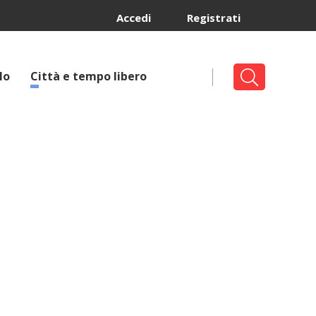
Accedi
Registrati
lo
Città e tempo libero