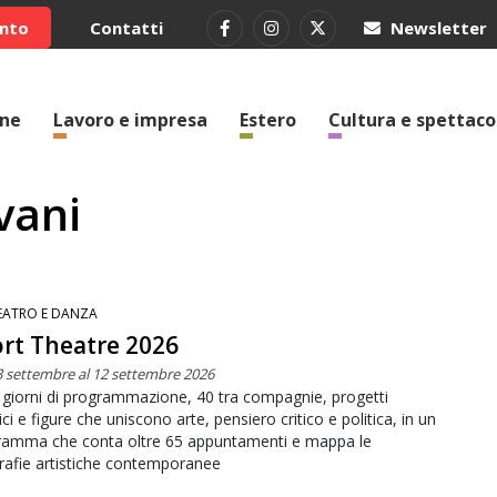
ento
Contatti
Newsletter
one
Lavoro e impresa
Estero
Cultura e spettaco
vani
EATRO E DANZA
rt Theatre 2026
3 settembre al 12 settembre 2026
 giorni di programmazione, 40 tra compagnie, progetti
tici e figure che uniscono arte, pensiero critico e politica, in un
ramma che conta oltre 65 appuntamenti e mappa le
afie artistiche contemporanee