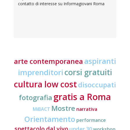
contatto di interesse su Informagiovani Roma
aspiranti
arte contemporanea
corsi gratuiti
imprenditori
cultura low cost
disoccupati
gratis a Roma
fotografia
Mostre
MiBACT
narrativa
Orientamento
performance
spettacolo dal vivo
under 30
workshop