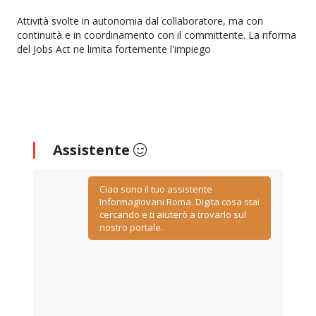
Attività svolte in autonomia dal collaboratore, ma con
continuità e in coordinamento con il committente. La riforma
del Jobs Act ne limita fortemente l'impiego
Assistente
Ciao sono il tuo assistente
Informagiovani Roma. Digita cosa stai
cercando e ti aiuterò a trovarlo sul
nostro portale.