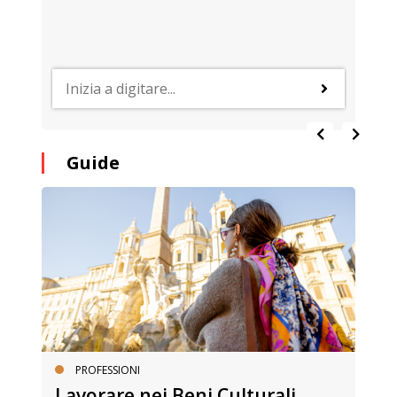
Guide
PROFESSIONI
Lavorare nei Beni Culturali