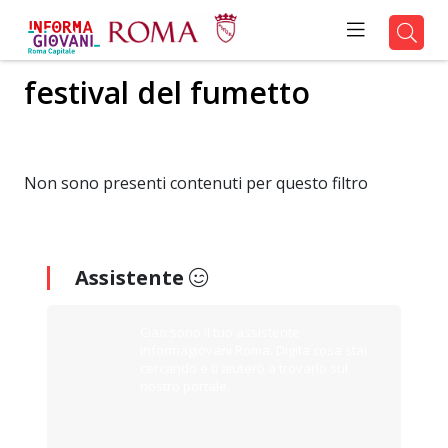
festival del fumetto
Non sono presenti contenuti per questo filtro
Assistente
Ciao sono il tuo assistente
Informagiovani Roma. Digita cosa stai
cercando e ti aiuterò a trovarlo sul
nostro portale.