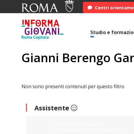
Centri orientam
Studio e formazi
Gianni Berengo Ga
Non sono presenti contenuti per questo filtro
Assistente
Ciao sono il tuo assistente
Informagiovani Roma. Digita cosa stai