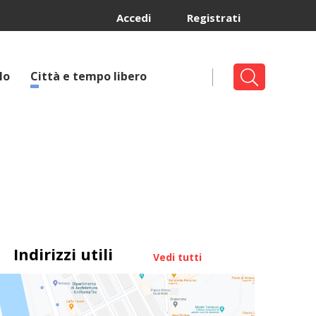
Accedi
Registrati
lo
Città e tempo libero
Indirizzi utili
Vedi tutti