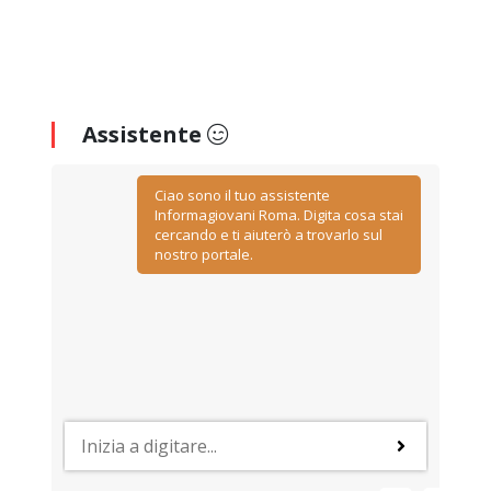
Assistente
Ciao sono il tuo assistente
Informagiovani Roma. Digita cosa stai
cercando e ti aiuterò a trovarlo sul
nostro portale.