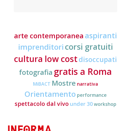
aspiranti
arte contemporanea
corsi gratuiti
imprenditori
cultura low cost
disoccupati
gratis a Roma
fotografia
Mostre
MiBACT
narrativa
Orientamento
performance
spettacolo dal vivo
under 30
workshop