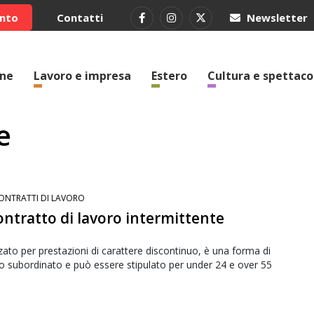
ento
Contatti
Newsletter
one
Lavoro e impresa
Estero
Cultura e spettaco
e
ONTRATTI DI LAVORO
contratto di lavoro intermittente
zzato per prestazioni di carattere discontinuo, è una forma di
o subordinato e può essere stipulato per under 24 e over 55