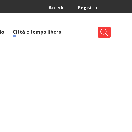
Accedi
Registrati
lo
Città e tempo libero