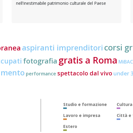
nell'inestimabile patrimonio culturale del Paese
corsi gr
aspiranti imprenditori
oranea
gratis a Roma
ccupati
fotografia
MiBA
amento
spettacolo dal vivo
under 
performance
Studio e formazione
Cultura
Lavoro e impresa
Città e
Estero