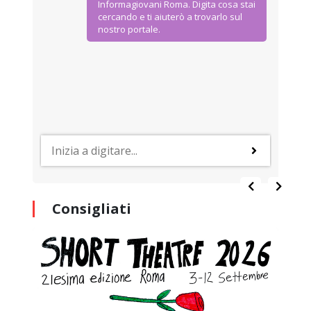
Informagiovani Roma. Digita cosa stai
cercando e ti aiuterò a trovarlo sul
nostro portale.
Consigliati