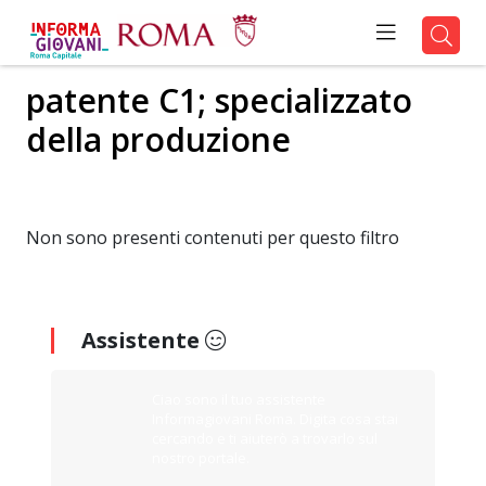
patente C1; specializzato
della produzione
Non sono presenti contenuti per questo filtro
Assistente
Ciao sono il tuo assistente
Informagiovani Roma. Digita cosa stai
cercando e ti aiuterò a trovarlo sul
nostro portale.