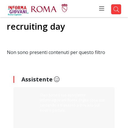
recruiting day
Non sono presenti contenuti per questo filtro
Assistente
Ciao sono il tuo assistente
Informagiovani Roma. Digita cosa stai
cercando e ti aiuterò a trovarlo sul
nostro portale.