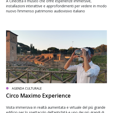
A Cinecittà il museo che offre esperienze immersive,
installazioni interattive e approfondimenti per vedere in modo
nuovo l’immenso patrimonio audiovisivo italiano
AGENDA CULTURALE
Circo Maximo Experience
Visita immersiva in realtà aumentata e virtuale del più grande
edificio per lo spettacolo dell’antichità e uno dei più grandi di