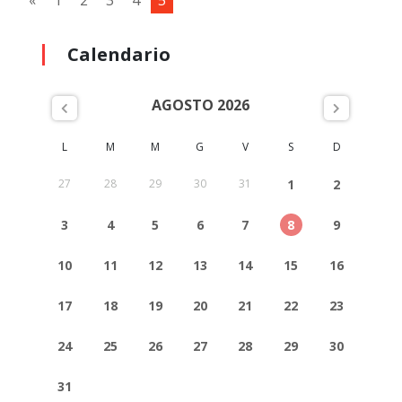
«
1
2
3
4
5
Calendario
AGOSTO 2026
L
M
M
G
V
S
D
27
28
29
30
31
1
2
3
4
5
6
7
8
9
10
11
12
13
14
15
16
17
18
19
20
21
22
23
24
25
26
27
28
29
30
31