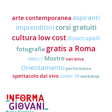
aspiranti
arte contemporanea
corsi gratuiti
imprenditori
cultura low cost
disoccupati
gratis a Roma
fotografia
Mostre
MiBACT
narrativa
Orientamento
performance
spettacolo dal vivo
under 30
workshop