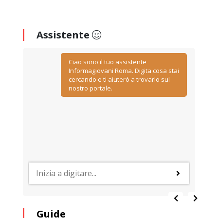
Assistente
Ciao sono il tuo assistente
Informagiovani Roma. Digita cosa stai
cercando e ti aiuterò a trovarlo sul
nostro portale.
Guide