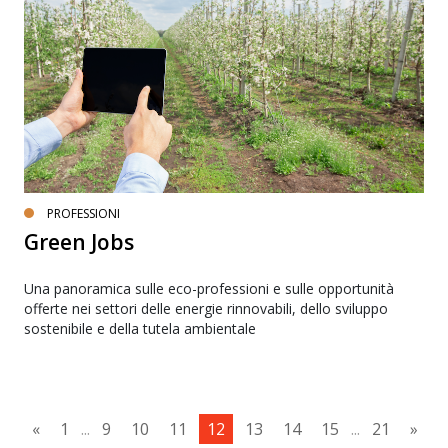
PROFESSIONI
Green Jobs
Una panoramica sulle eco-professioni e sulle opportunità
offerte nei settori delle energie rinnovabili, dello sviluppo
sostenibile e della tutela ambientale
«
1
...
9
10
11
12
13
14
15
...
21
»