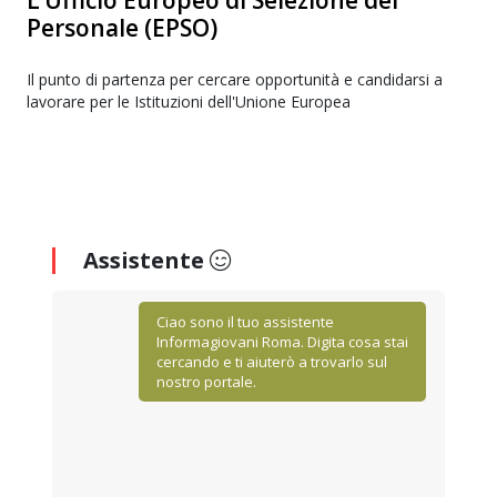
L’Ufficio Europeo di Selezione del
Personale (EPSO)
Il punto di partenza per cercare opportunità e candidarsi a
lavorare per le Istituzioni dell'Unione Europea
Assistente
Ciao sono il tuo assistente
Informagiovani Roma. Digita cosa stai
cercando e ti aiuterò a trovarlo sul
nostro portale.