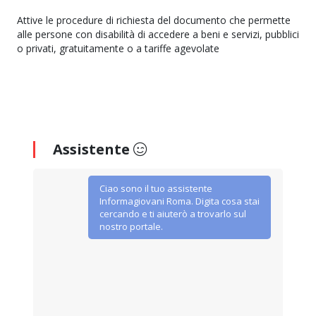
Attive le procedure di richiesta del documento che permette
alle persone con disabilità di accedere a beni e servizi, pubblici
o privati, gratuitamente o a tariffe agevolate
Assistente
Ciao sono il tuo assistente
Informagiovani Roma. Digita cosa stai
cercando e ti aiuterò a trovarlo sul
nostro portale.