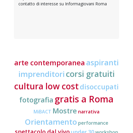
contatto di interesse su Informagiovani Roma
aspiranti
arte contemporanea
corsi gratuiti
imprenditori
cultura low cost
disoccupati
gratis a Roma
fotografia
Mostre
MiBACT
narrativa
Orientamento
performance
spettacolo dal vivo
under 30
workshop