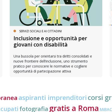
SERVIZI SOCIALI E AI CITTADINI
Inclusione e opportunità per
giovani con disabilità
Una bussola per orientarsi tra diritti consolidati e
nuove frontiere dell’inclusione, uno strumento
pratico per conoscere le normative e cogliere
opportunità di partecipazione attiva
corsi gr
aspiranti imprenditori
oranea
gratis a Roma
ccupati
fotografia
MiBA