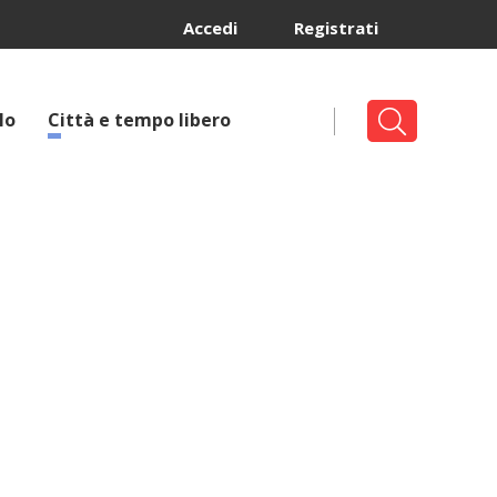
Accedi
Registrati
lo
Città e tempo libero