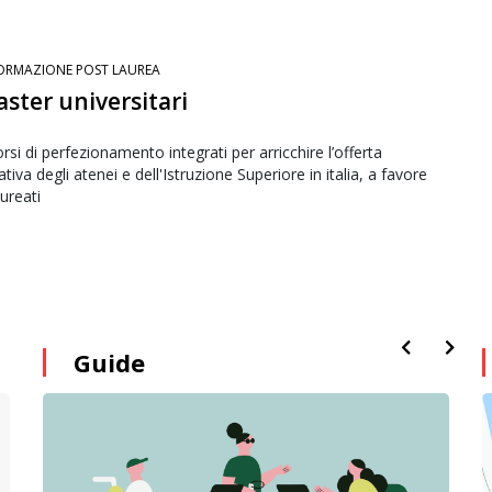
ORMAZIONE POST LAUREA
aster universitari
rsi di perfezionamento integrati per arricchire l’offerta
tiva degli atenei e dell'Istruzione Superiore in italia, a favore
aureati
Guide