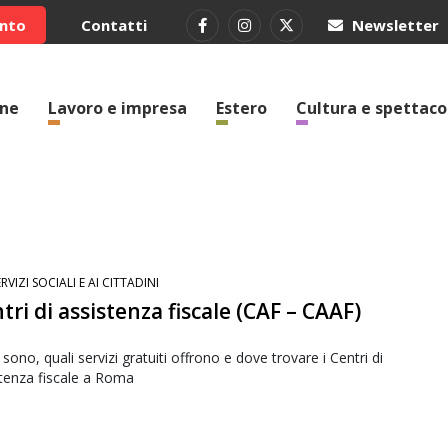
ento
Contatti
Newsletter
one
Lavoro e impresa
Estero
Cultura e spettaco
RVIZI SOCIALI E AI CITTADINI
tri di assistenza fiscale (CAF – CAAF)
sono, quali servizi gratuiti offrono e dove trovare i Centri di
tenza fiscale a Roma