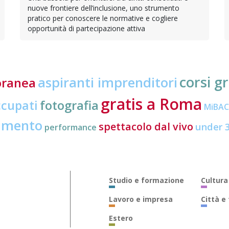
nuove frontiere dell’inclusione, uno strumento
pratico per conoscere le normative e cogliere
opportunità di partecipazione attiva
corsi gr
aspiranti imprenditori
oranea
gratis a Roma
ccupati
fotografia
MiBA
amento
spettacolo dal vivo
under 
performance
Studio e formazione
Cultura
Lavoro e impresa
Città e
Estero