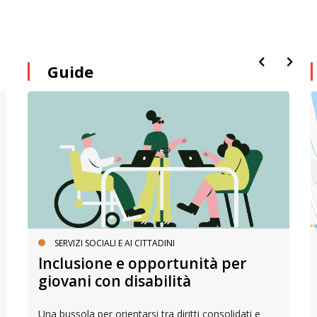
Guide
SERVIZI SOCIALI E AI CITTADINI
Inclusione e opportunità per
giovani con disabilità
Una bussola per orientarsi tra diritti consolidati e