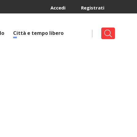
Accedi
Registrati
lo
Città e tempo libero