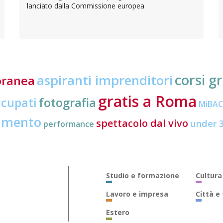
lanciato dalla Commissione europea
corsi gr
aspiranti imprenditori
oranea
gratis a Roma
ccupati
fotografia
MiBA
amento
spettacolo dal vivo
under 
performance
Studio e formazione
Cultura
Lavoro e impresa
Città e
Estero