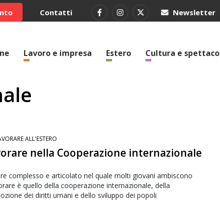
ento
Contatti
Newsletter
one
Lavoro e impresa
Estero
Cultura e spettaco
nale
AVORARE ALL'ESTERO
orare nella Cooperazione internazionale
re complesso e articolato nel quale molti giovani ambiscono
orare è quello della cooperazione internazionale, della
zione dei diritti umani e dello sviluppo dei popoli