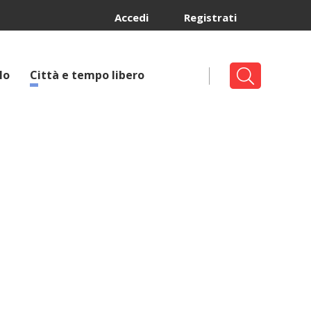
Accedi
Registrati
lo
Città e tempo libero