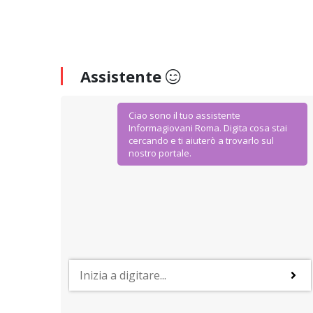
Assistente
Ciao sono il tuo assistente
Informagiovani Roma. Digita cosa stai
cercando e ti aiuterò a trovarlo sul
nostro portale.
AGEVOLAZIONI E SCONTI
IoStudio. La Carta dello Studente
Dal Ministero dell’Istruzione Università e Ricerca
agevolazioni ad hoc per gli studenti della scuola