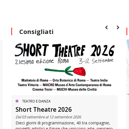
Consigliati
TEATRO E DANZA
Short Theatre 2026
Dal 03 settembre al 12 settembre 2026
Dieci giorni di programmazione, 40 tra compagnie,
progetti artistici e figure che uniscono arte, pensiero