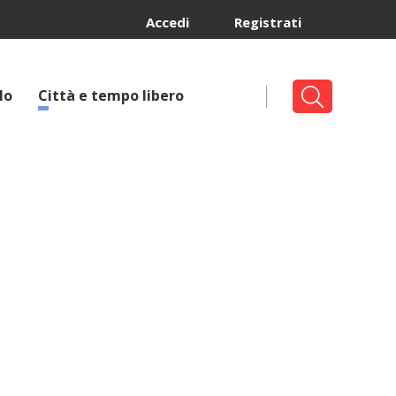
Accedi
Registrati
lo
Città e tempo libero