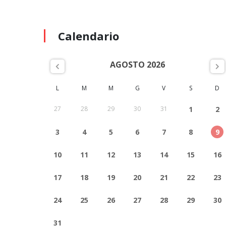
Calendario
AGOSTO 2026
L
M
M
G
V
S
D
27
28
29
30
31
1
2
3
4
5
6
7
8
9
10
11
12
13
14
15
16
17
18
19
20
21
22
23
24
25
26
27
28
29
30
31