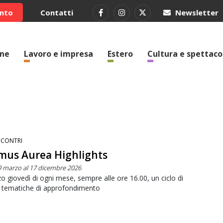
ento
Contatti
Newsletter
one
Lavoro e impresa
Estero
Cultura e spettaco
NCONTRI
us Aurea Highlights
9 marzo al 17 dicembre 2026
rzo giovedì di ogni mese, sempre alle ore 16.00, un ciclo di
e tematiche di approfondimento