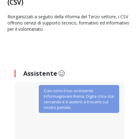
(CSV)
Riorganizzati a seguito della riforma del Terzo settore, i CSV
offrono servizi di supporto tecnico, formativo ed informativo
per il volontariato
Assistente
Ciao sono il tuo assistente
Informagiovani Roma. Digita cosa stai
cercando e ti aiuterò a trovarlo sul
nostro portale.