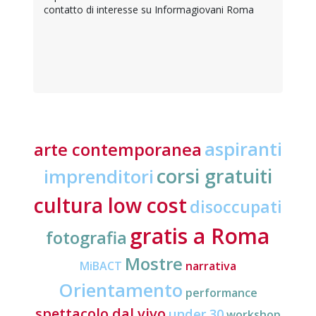
contatto di interesse su Informagiovani Roma
aspiranti
arte contemporanea
corsi gratuiti
imprenditori
cultura low cost
disoccupati
gratis a Roma
fotografia
Mostre
MiBACT
narrativa
Orientamento
performance
spettacolo dal vivo
under 30
workshop